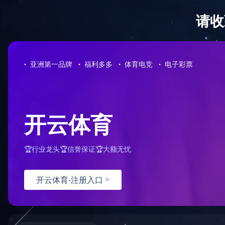
新利·体育(中国)官方网站
|
开云网页版页面
|
乐竞官网
|
星空官