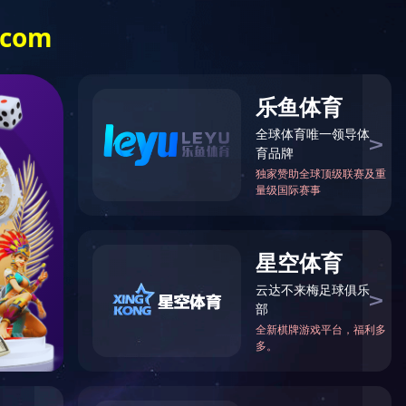
美官方网页版
|