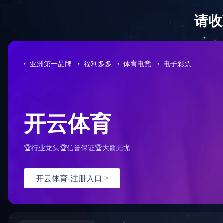
新利·体育(中国)官方网站
|
开云网页版页面
|
乐竞官网
|
星空官