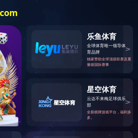
美官方网页版
|