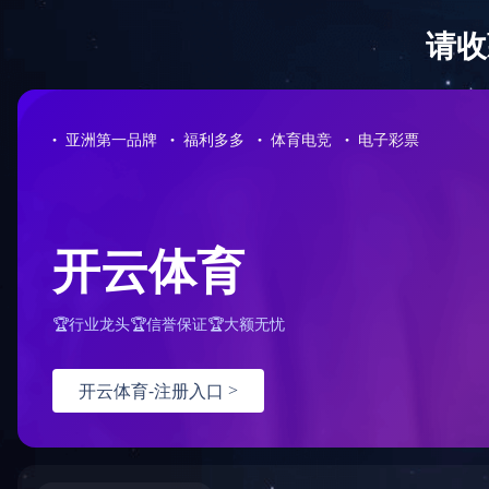
新利·体育(中国)官方网站
|
开云网页版页面
|
乐竞官网
|
星空官