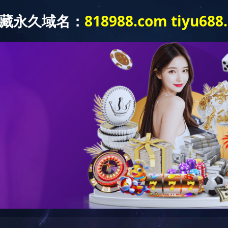
方网站
|
安博网页版
|
KY.COM
|
米兰体育网页版
|
多宝网页版
|
完