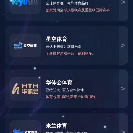
主席日历
一
二
三
四
五
六
日