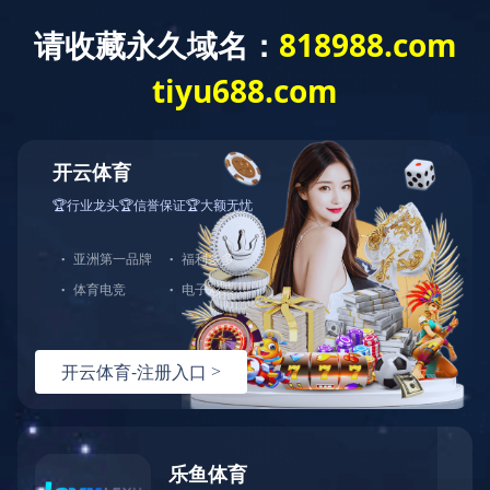
登录/注册
蒙古文版
快捷菜单
首
要
政
政
政
政
亮
页
闻
务
务
民
府
丽
动
公
服
互
数
内
当前位置：
首页
态
开
务
动
据
蒙
古
自治区人民政府主席
包钢