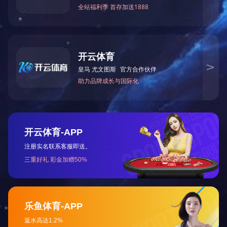
2026-03-04
十四届全国人大四次会议内蒙古代表团召开全
体会议 推选王伟中为团长 ...
2026-03-02
盟市厅局主要领导干部学习贯彻党的二十届四
中全会精神专题研讨班开班 ...
2026-03-02
全区安全生产和森林草原防灭火视频会议召开
包钢作部署
2026-02-28
自治区党委理论学习中心组举行2026年第三次
集体学习 王伟中主持并讲话...
2026-02-27
包钢主持召开自治区人民政府常务会议 学习贯
彻习近平总书记近期重要...
2026-02-26