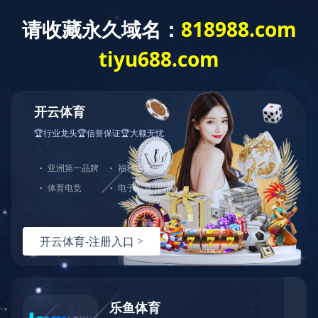
新利·体育(中国)官方网站
|
开云网页版页面
|
乐竞官网
|
星空官
方网站
|
安博网页版
|
KY.COM
|
米兰体育网页版
|
多宝网页版
|
完美官方网页版
|